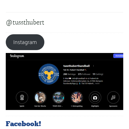
@tussthubert
Instagram
Facebook!