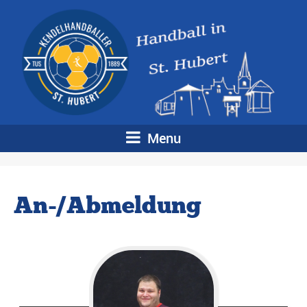
Menu
An-/Abmeldung