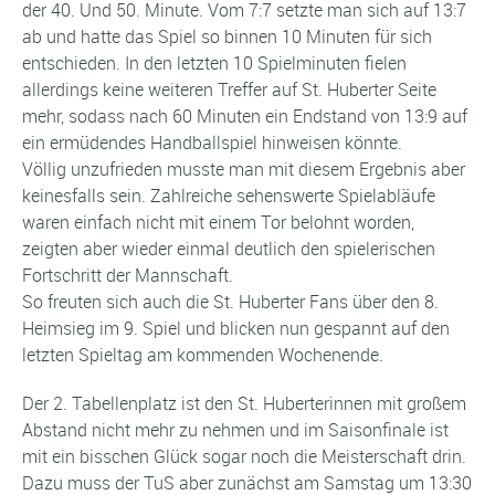
der 40. Und 50. Minute. Vom 7:7 setzte man sich auf 13:7
ab und hatte das Spiel so binnen 10 Minuten für sich
entschieden. In den letzten 10 Spielminuten fielen
allerdings keine weiteren Treffer auf St. Huberter Seite
mehr, sodass nach 60 Minuten ein Endstand von 13:9 auf
ein ermüdendes Handballspiel hinweisen könnte.
Völlig unzufrieden musste man mit diesem Ergebnis aber
keinesfalls sein. Zahlreiche sehenswerte Spielabläufe
waren einfach nicht mit einem Tor belohnt worden,
zeigten aber wieder einmal deutlich den spielerischen
Fortschritt der Mannschaft.
So freuten sich auch die St. Huberter Fans über den 8.
Heimsieg im 9. Spiel und blicken nun gespannt auf den
letzten Spieltag am kommenden Wochenende.
Der 2. Tabellenplatz ist den St. Huberterinnen mit großem
Abstand nicht mehr zu nehmen und im Saisonfinale ist
mit ein bisschen Glück sogar noch die Meisterschaft drin.
Dazu muss der TuS aber zunächst am Samstag um 13:30