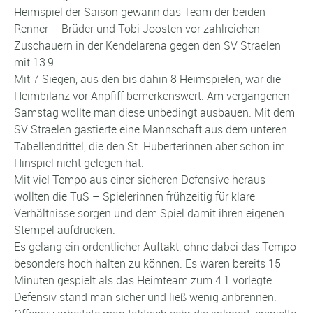
Heimspiel der Saison gewann das Team der beiden
Renner – Brüder und Tobi Joosten vor zahlreichen
Zuschauern in der Kendelarena gegen den SV Straelen
mit 13:9.
Mit 7 Siegen, aus den bis dahin 8 Heimspielen, war die
Heimbilanz vor Anpfiff bemerkenswert. Am vergangenen
Samstag wollte man diese unbedingt ausbauen. Mit dem
SV Straelen gastierte eine Mannschaft aus dem unteren
Tabellendrittel, die den St. Huberterinnen aber schon im
Hinspiel nicht gelegen hat.
Mit viel Tempo aus einer sicheren Defensive heraus
wollten die TuS – Spielerinnen frühzeitig für klare
Verhältnisse sorgen und dem Spiel damit ihren eigenen
Stempel aufdrücken.
Es gelang ein ordentlicher Auftakt, ohne dabei das Tempo
besonders hoch halten zu können. Es waren bereits 15
Minuten gespielt als das Heimteam zum 4:1 vorlegte.
Defensiv stand man sicher und ließ wenig anbrennen.