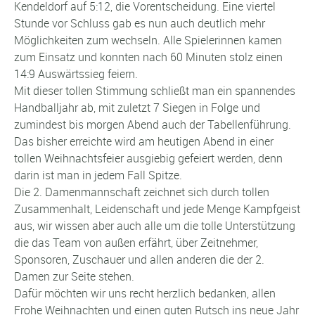
Kendeldorf auf 5:12, die Vorentscheidung. Eine viertel
Stunde vor Schluss gab es nun auch deutlich mehr
Möglichkeiten zum wechseln. Alle Spielerinnen kamen
zum Einsatz und konnten nach 60 Minuten stolz einen
14:9 Auswärtssieg feiern.
Mit dieser tollen Stimmung schließt man ein spannendes
Handballjahr ab, mit zuletzt 7 Siegen in Folge und
zumindest bis morgen Abend auch der Tabellenführung.
Das bisher erreichte wird am heutigen Abend in einer
tollen Weihnachtsfeier ausgiebig gefeiert werden, denn
darin ist man in jedem Fall Spitze.
Die 2. Damenmannschaft zeichnet sich durch tollen
Zusammenhalt, Leidenschaft und jede Menge Kampfgeist
aus, wir wissen aber auch alle um die tolle Unterstützung
die das Team von außen erfährt, über Zeitnehmer,
Sponsoren, Zuschauer und allen anderen die der 2.
Damen zur Seite stehen.
Dafür möchten wir uns recht herzlich bedanken, allen
Frohe Weihnachten und einen guten Rutsch ins neue Jahr