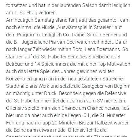
fortsetzen und hat in der laufenden Saison damit lediglich
am 1. Spieltag verloren.
Am heutigen Samstag stand für (fast) das gesamte Team
noch einmal die Hürde „Auswärtsspiel in Straelen“ auf
dem Programm. Lediglich Co-Trainer Simon Renner und
die B –Jugendliche Pia van Geel waren verhindert. Dafür
nach langer Zeit wieder mit an Bord, Lena Boemanns. So
standen auf der St. Huberter Seite des Spielberichts 3
Betreuer und 14 Spielerinnen, die mit einer Top Motivation
auch das letzte Spiel des Jahres gewinnen wollten.
Konzentriert ging man in der neu gestalteten Straelener
Stadthalle ans Werk und setzte die Gastgeber von Beginn
an mächtig unter Druck. Besonders gegen die Defensive
der St. Huberterinnen fiel den Damen vom SV nichts ein.
Offensiv spielte man sich Chance um Chance heraus, ließ
hier und da aber auch einige liegen. 6:1, die St. Huberter
Führung nach knapp 20 Minuten. Bis zur Halbzeit wurden
die Beine dann etwas müde. Offensiv fehlte die