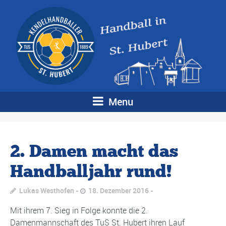
Menu
2. Damen macht das
Handballjahr rund!
Lukas Westhofen
18. Dezember 2016
Mit ihrem 7. Sieg in Folge konnte die 2.
Damenmannschaft des TuS St. Hubert ihren Lauf