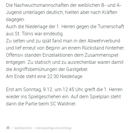
Die Nachwuchsmannschaften der weiblichen B- und A-
Jugend unterlagen deutlich, hielten aber nach Kräften
dagegen.
Auch die Niederlage der 1. Herren gegen die Turnerschaft
aus St. Tönis war eindeutig.
Zu selten und zu spät fand man in den Abwehrverbund
und lief erneut von Beginn an einem Rückstand hinterher.
Offensiv standen Einzelaktionen dem Zusammenspiel
entgegen. Zu statisch und zu ausrechenbar waren damit
die Angriffsbemühungen der Gastgeber.
Am Ende steht eine 22:30 Niederlage.
Erst am Sonntag, 9.12. um 12:45 Uhr, greift die 1. Herren
wieder ins Spielgeschehen ein. Auf dem Spielplan steht
dann die Partie beim SC Waldniel.
/
Spielberichte
/
Heimspieltag ohne Erfolge