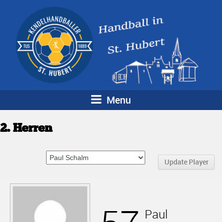
Menu
2. Herren
Paul