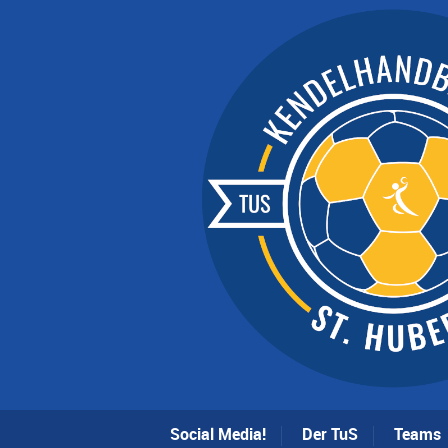
Social Media!
Der TuS
Teams