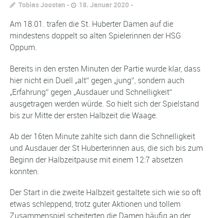
Tobias Joosten
18. Januar 2020
Am 18.01. trafen die St. Huberter Damen auf die
mindestens doppelt so alten Spielerinnen der HSG
Oppum.
Bereits in den ersten Minuten der Partie wurde klar, dass
hier nicht ein Duell „alt“ gegen „jung“, sondern auch
„Erfahrung“ gegen „Ausdauer und Schnelligkeit“
ausgetragen werden würde. So hielt sich der Spielstand
bis zur Mitte der ersten Halbzeit die Waage.
Ab der 16ten Minute zahlte sich dann die Schnelligkeit
und Ausdauer der St Huberterinnen aus, die sich bis zum
Beginn der Halbzeitpause mit einem 12:7 absetzen
konnten.
Der Start in die zweite Halbzeit gestaltete sich wie so oft
etwas schleppend, trotz guter Aktionen und tollem
Zusammenspiel scheiterten die Damen häufig an der