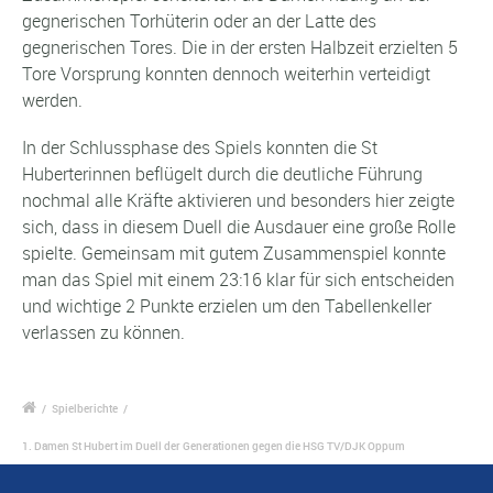
gegnerischen Torhüterin oder an der Latte des
gegnerischen Tores. Die in der ersten Halbzeit erzielten 5
Tore Vorsprung konnten dennoch weiterhin verteidigt
werden.
In der Schlussphase des Spiels konnten die St
Huberterinnen beflügelt durch die deutliche Führung
nochmal alle Kräfte aktivieren und besonders hier zeigte
sich, dass in diesem Duell die Ausdauer eine große Rolle
spielte. Gemeinsam mit gutem Zusammenspiel konnte
man das Spiel mit einem 23:16 klar für sich entscheiden
und wichtige 2 Punkte erzielen um den Tabellenkeller
verlassen zu können.
/
Spielberichte
/
1. Damen St Hubert im Duell der Generationen gegen die HSG TV/DJK Oppum