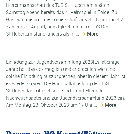
Herrenmannschaft des TuS St. Hubert am späten
Samstag Abend bereits das 4. Heimspiel in Folge. Zu
Gast war diesmal die Turnerschaft aus St. Tönis, mit 4:2
Zählern vor Anpfiff, punktgleich mit dem TuS.Den
St.Hubertern stand, anders als in ...
More
Einladung zur Jugendversammlung 2023!Es ist einige
Jahre her, dass es möglich und erforderlich war eine
solche Einladung auszusprechen, aber in diesem Jahr ist
es wieder so weit: Die Handballabteilung des TuS
St.Hubert lädt offiziell alle Kinder und Eltern der
Nachwuchsabteilung zur Jugendversammlung 2023 ein.
Am Montag, 23. Oktober 2023 um 17 Uhr ...
More
Damen vs. HG Kaarst/Büttgen