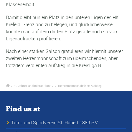
Klassenerhalt.
Damit bleibt nun ein Platz in den unteren Ligen des HK-
Krefeld-Grenzland zu belegen, und glücklicherweise
konnte man auf dem dritten Platz gerade noch so vom
Ligenaufrücken profitieren.
Nach einer starken Saison gratulieren wir hiermit unserer
zweiten Herrenmannschaft zum überraschenden, aber
trotzdem verdienten Aufstieg in die Kreisliga B
/
90 Jahre Handballtradition!
/
2. Herrenmannschaft feiert Aufstieg!
Find us at
Turn- und Sportverein St. Hubert 1889 e.V.