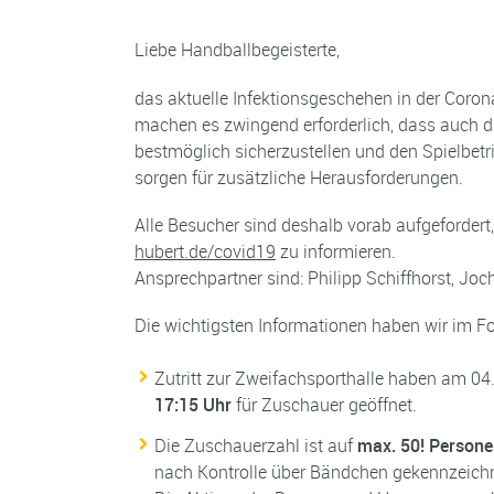
Liebe Handballbegeisterte,
das aktuelle Infektionsgeschehen in der Cor
machen es zwingend erforderlich, dass auch d
bestmöglich sicherzustellen und den Spielbetr
sorgen für zusätzliche Herausforderungen.
Alle Besucher sind deshalb vorab aufgeforder
hubert.de/covid19
zu informieren.
Ansprechpartner sind: Philipp Schiffhorst, Jo
Die wichtigsten Informationen haben wir im 
Zutritt zur Zweifachsporthalle haben am 04
17:15 Uhr
für Zuschauer geöffnet.
Die Zuschauerzahl ist auf
max. 50! Person
nach Kontrolle über Bändchen gekennzeichne