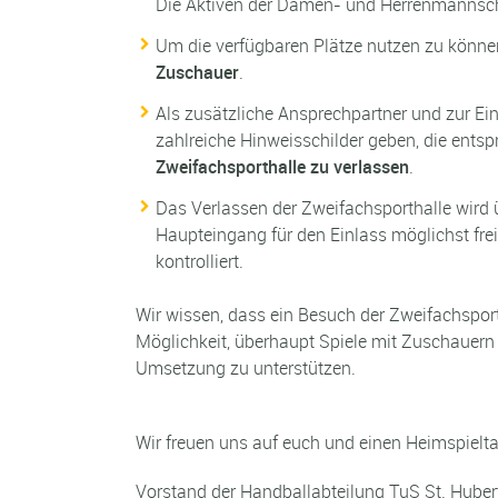
Die Aktiven der Damen- und Herrenmannschaf
Um die verfügbaren Plätze nutzen zu können
Zuschauer
.
Als zusätzliche Ansprechpartner und zur E
zahlreiche Hinweisschilder geben, die ents
Zweifachsporthalle zu verlassen
.
Das Verlassen der Zweifachsporthalle wird
Haupteingang für den Einlass möglichst frei
kontrolliert.
Wir wissen, dass ein Besuch der Zweifachsporth
Möglichkeit, überhaupt Spiele mit Zuschauern 
Umsetzung zu unterstützen.
Wir freuen uns auf euch und einen Heimspielta
Vorstand der Handballabteilung TuS St. Huber