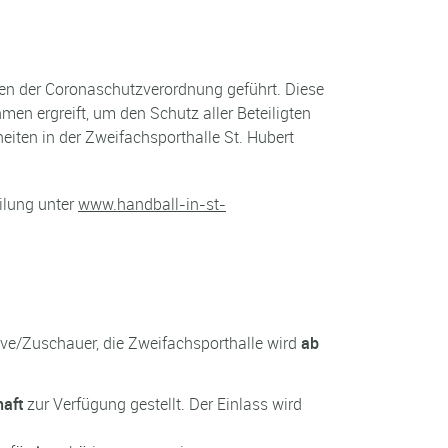
en der Coronaschutzverordnung geführt. Diese
n ergreift, um den Schutz aller Beteiligten
eiten in der Zweifachsporthalle St. Hubert
ilung unter
www.handball-in-st-
ve/Zuschauer, die Zweifachsporthalle wird
ab
aft
zur Verfügung gestellt. Der Einlass wird