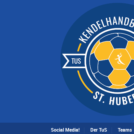
Social Media!
Der TuS
Teams