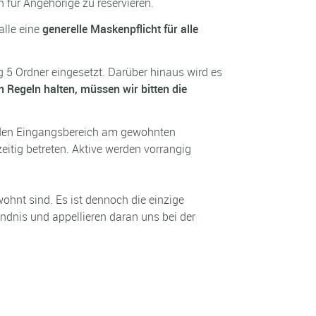
für Angehörige zu reservieren.
alle eine
generelle Maskenpflicht für alle
5 Ordner eingesetzt. Darüber hinaus wird es
n Regeln halten, müssen wir bitten die
m den Eingangsbereich am gewohnten
itig betreten. Aktive werden vorrangig
wohnt sind. Es ist dennoch die einzige
ändnis und appellieren daran uns bei der