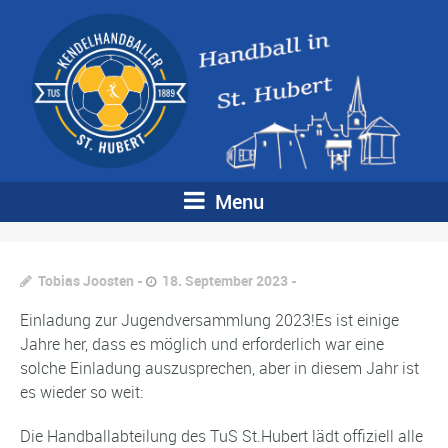
Menu
Tobias Joosten
18. September 2023
Einladung zur Jugendversammlung 2023!Es ist einige
Jahre her, dass es möglich und erforderlich war eine
solche Einladung auszusprechen, aber in diesem Jahr ist
es wieder so weit:
Die Handballabteilung des TuS St.Hubert lädt offiziell alle