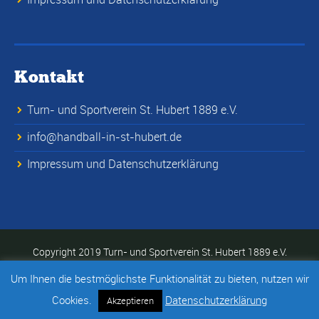
Kontakt
Turn- und Sportverein St. Hubert 1889 e.V.
info@handball-in-st-hubert.de
Impressum und Datenschutzerklärung
Copyright 2019 Turn- und Sportverein St. Hubert 1889 e.V.
Um Ihnen die bestmöglichste Funktionalität zu bieten, nutzen wir
Cookies.
Datenschutzerklärung
Akzeptieren