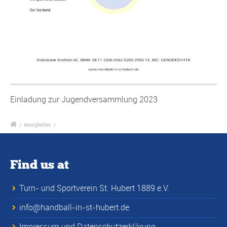
Einladung zur Jugendversammlung 2023
/
Neuigkeiten
/
Find us at
Turn- und Sportverein St. Hubert 1889 e.V.
info@handball-in-st-hubert.de
Impressum und Datenschutzerklärung