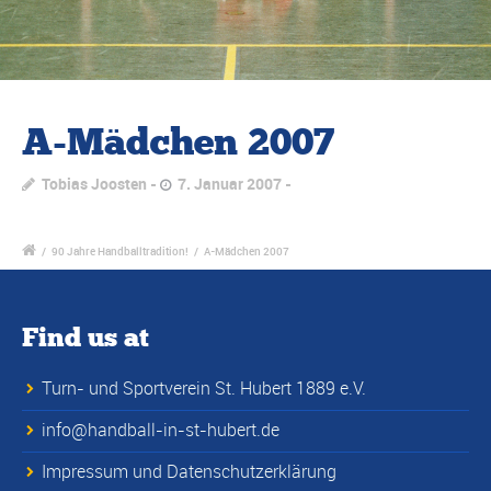
A-Mädchen 2007
Tobias Joosten
7. Januar 2007
/
90 Jahre Handballtradition!
/
A-Mädchen 2007
Find us at
Turn- und Sportverein St. Hubert 1889 e.V.
info@handball-in-st-hubert.de
Impressum und Datenschutzerklärung