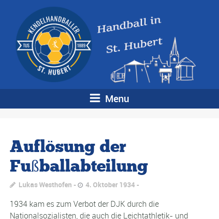
Menu
Auflösung der
Fußballabteilung
Lukas Westhofen
4. Oktober 1934
1934 kam es zum Verbot der DJK durch die
Nationalsozialisten, die auch die Leichtathletik- und