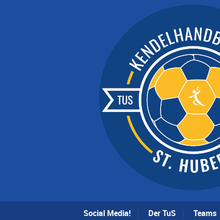
Social Media!
Der TuS
Teams