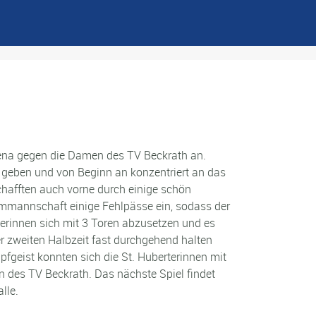
ena gegen die Damen des TV Beckrath an.
es geben und von Beginn an konzentriert an das
schafften auch vorne durch einige schön
eimmannschaft einige Fehlpässe ein, sodass der
rterinnen sich mit 3 Toren abzusetzen und es
er zweiten Halbzeit fast durchgehend halten
pfgeist konnten sich die St. Huberterinnen mit
 des TV Beckrath. Das nächste Spiel findet
lle.