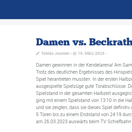
Damen vs. Beckrat
Tobias Joosten
19. März 2023
Damen gewinnen in der Kendelarena! Am Samst
Trotz des deutlichen Ergebnisses des Hinspiels
Spiel herantreten mussten. In der ersten Halbz
ausgespielte Spielzüge gute Torabschlüsse. Do
Spielstand in der gesamten Halbzeit ausgeglich
ging mit einem Spielstand von 13:10 in die Ha
und sie zeigten, dass sie dieses Spiel definit
5 Toren bis zu einem Endstand von 24:19 durc
am 26.03.2023 auswärts beim TV Schiefbahn st