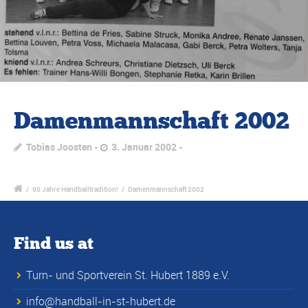
Damenmannschaft 2002
Tobias Joosten
3. Januar 2002
/
90 Jahre Handballtradition!
/
Damenmannschaft 2002
Find us at
Turn- und Sportverein St. Hubert 1889 e.V.
info@handball-in-st-hubert.de