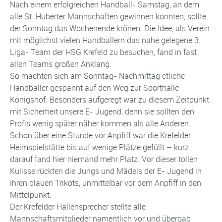
Nach einem erfolgreichen Handball- Samstag, an dem
alle St. Huberter Mannschaften gewinnen konnten, sollte
der Sonntag das Wochenende krönen. Die Idee, als Verein
mit möglichst vielen Handballern das nahe gelegene 3.
Liga- Team der HSG Krefeld zu besuchen, fand in fast
allen Teams großen Anklang.
So machten sich am Sonntag- Nachmittag etliche
Handballer gespannt auf den Weg zur Sporthalle
Königshof. Besonders aufgeregt war zu diesem Zeitpunkt
mit Sicherheit unsere E- Jugend, denn sie sollten den
Profis wenig später näher kommen als alle Anderen.
Schon über eine Stunde vor Anpfiff war die Krefelder
Heimspielstätte bis auf wenige Plätze gefüllt – kurz
darauf fand hier niemand mehr Platz. Vor dieser tollen
Kulisse rückten die Jungs und Mädels der E- Jugend in
ihren blauen Trikots, unmittelbar vor dem Anpfiff in den
Mittelpunkt.
Der Krefelder Hallensprecher stellte alle
Mannschaftsmitglieder namentlich vor und übergab