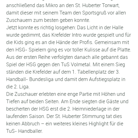
anschließend das Mikro an den St. Huberter Torwart,
damit dieser mit seinem Team den Sportsgruß vor allen
Zuschauern zum besten geben konnte.
Jetzt konnte es richtig losgehen: Das Licht in der Halle
wurde gedimmt, das Krefelder Intro wurde gespielt und für
die Kids ging es an die Hände der Profis. Gemeinsam mit
den HSG- Spielern ging es vor toller Kulisse auf die Platte.
Aus der ersten Reihe verfolgten danach alle gebannt das
Spiel der HSG gegen den TuS Volmetal. Mit einem Sieg
ständen die Krefelder auf dem 1. Tabellenplatz der 3.
Handball- Bundesliga und damit dem Aufstiegsplatz in
die 2. Liga.
Die Zuschauer erlebten eine enge Partie mit Höhen und
Tiefen auf beiden Seiten. Am Ende siegten die Gäste und
bescherten der HSG erst die 2. Heimniederlage in der
laufenden Saison. Der St. Huberter Stimmung tat dies
keinen Abbruch – ein weiteres kleines Highlight für die
TuS- Handballer.