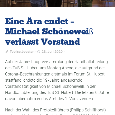
Eine Ära endet –
Michael Schöneweiß
verlässt Vorstand
Tobias Joosten
23. Juli 2020
Auf der Jahreshauptversammlung der Handballabteilung
des TuS St. Hubert am Montag Abend, die aufgrund der
Corona-Beschränkungen erstmals im Forum St. Hubert
stattfand, endete die 19-Jahre andauernde
Vorstandstätigkeit von Michael Schöneweiß in der
Handballabteilung des TuS St. Hubert. Die letzten 6 Jahre
davon übernahm er das Amt des 1. Vorsitzenden.
Nach der Wahl des Protokollführers (Philipp Schiffhorst)