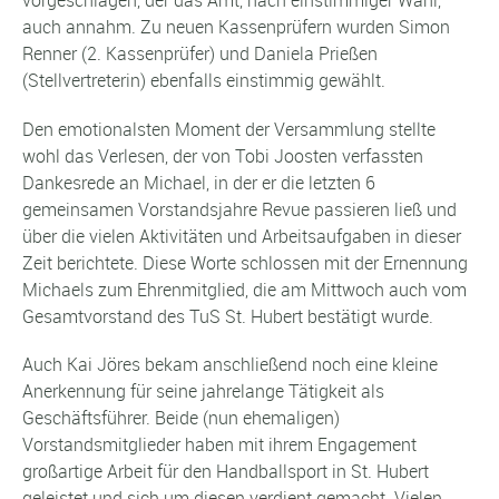
vorgeschlagen, der das Amt, nach einstimmiger Wahl,
auch annahm. Zu neuen Kassenprüfern wurden Simon
Renner (2. Kassenprüfer) und Daniela Prießen
(Stellvertreterin) ebenfalls einstimmig gewählt.
Den emotionalsten Moment der Versammlung stellte
wohl das Verlesen, der von Tobi Joosten verfassten
Dankesrede an Michael, in der er die letzten 6
gemeinsamen Vorstandsjahre Revue passieren ließ und
über die vielen Aktivitäten und Arbeitsaufgaben in dieser
Zeit berichtete. Diese Worte schlossen mit der Ernennung
Michaels zum Ehrenmitglied, die am Mittwoch auch vom
Gesamtvorstand des TuS St. Hubert bestätigt wurde.
Auch Kai Jöres bekam anschließend noch eine kleine
Anerkennung für seine jahrelange Tätigkeit als
Geschäftsführer. Beide (nun ehemaligen)
Vorstandsmitglieder haben mit ihrem Engagement
großartige Arbeit für den Handballsport in St. Hubert
geleistet und sich um diesen verdient gemacht. Vielen