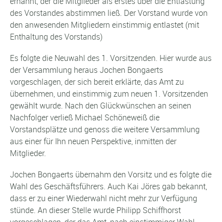
ernannt, der die Mitglieder als erstes über die Entlastung
des Vorstandes abstimmen ließ. Der Vorstand wurde von
den anwesenden Mitgliedern einstimmig entlastet (mit
Enthaltung des Vorstands)
Es folgte die Neuwahl des 1. Vorsitzenden. Hier wurde aus
der Versammlung heraus Jochen Bongaerts
vorgeschlagen, der sich bereit erklärte, das Amt zu
übernehmen, und einstimmig zum neuen 1. Vorsitzenden
gewählt wurde. Nach den Glückwünschen an seinen
Nachfolger verließ Michael Schöneweiß die
Vorstandsplätze und genoss die weitere Versammlung
aus einer für Ihn neuen Perspektive, inmitten der
Mitglieder.
Jochen Bongaerts übernahm den Vorsitz und es folgte die
Wahl des Geschäftsführers. Auch Kai Jöres gab bekannt,
dass er zu einer Wiederwahl nicht mehr zur Verfügung
stünde. An dieser Stelle wurde Philipp Schiffhorst