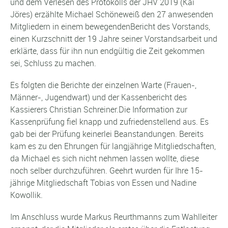
und dem Verlesen des Protokolls der JHV 2019 (Kai
Jöres) erzählte Michael Schöneweiß den 27 anwesenden
Mitgliedern in einem bewegendenBericht des Vorstands,
einen Kurzschnitt der 19 Jahre seiner Vorstandsarbeit und
erklärte, dass für ihn nun endgültig die Zeit gekommen
sei, Schluss zu machen.
Es folgten die Berichte der einzelnen Warte (Frauen-,
Männer-, Jugendwart) und der Kassenbericht des
Kassierers Christian Schreiner.Die Information zur
Kassenprüfung fiel knapp und zufriedenstellend aus. Es
gab bei der Prüfung keinerlei Beanstandungen. Bereits
kam es zu den Ehrungen für langjährige Mitgliedschaften,
da Michael es sich nicht nehmen lassen wollte, diese
noch selber durchzuführen. Geehrt wurden für Ihre 15-
jährige Mitgliedschaft Tobias von Essen und Nadine
Kowollik.
Im Anschluss wurde Markus Reurthmanns zum Wahlleiter