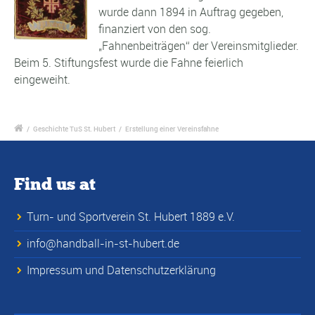
wurde dann 1894 in Auftrag gegeben,
finanziert von den sog.
„Fahnenbeiträgen“ der Vereinsmitglieder.
Beim 5. Stiftungsfest wurde die Fahne feierlich
eingeweiht.
/
Geschichte TuS St. Hubert
/
Erstellung einer Vereinsfahne
Find us at
Turn- und Sportverein St. Hubert 1889 e.V.
info@handball-in-st-hubert.de
Impressum und Datenschutzerklärung