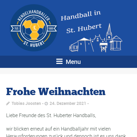
Menu
Frohe Weihnachten
Tobias Joosten
24. Dezember 2021
Liebe Freunde des St. Huberter Handballs,
wir blicken erneut auf ein Handballjahr mit vielen
Herausforderungen zurück und dennoch ist es uns dank