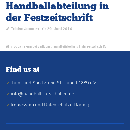
Handballabteilung in
der Festzeitschrift
Tobias Joosten
29. Juni 2014
/
90 Jahre Handballtradition!
/
Handballabteilung in der Festzeitschrift
Find us at
Turn- und Sportverein St. Hubert 1889 e.V.
info@handball-in-st-hubert.de
Impressum und Datenschutzerklärung