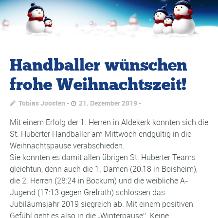
Handballer wünschen
frohe Weihnachtszeit!
Tobias Joosten
21. Dezember 2019
Mit einem Erfolg der 1. Herren in Aldekerk konnten sich die
St. Huberter Handballer am Mittwoch endgültig in die
Weihnachtspause verabschieden.
Sie konnten es damit allen übrigen St. Huberter Teams
gleichtun, denn auch die 1. Damen (20:18 in Boisheim),
die 2. Herren (28:24 in Bockum) und die weibliche A-
Jugend (17:13 gegen Grefrath) schlossen das
Jubiläumsjahr 2019 siegreich ab. Mit einem positiven
Gefühl geht es also in die „Winterpause“. Keine