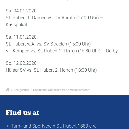
Sa. 04.01.2020:
St. Hubert 1. Damen vs. TV Anrath (17:00 Uhr) –
Kreispokal
Sa. 11.01.2020:
St. Hubert w.A. vs. SV Straelen (15:00 Uhr)
VT Kempen vs. St. Hubert 1. Herren (15:30 Uhr) – Derby
So. 12.02.2020:
Hülser SV vs. St. Hubert 2. Herren (18:00 Uhr)
/
Neuigkeiten
/
Handballer wünschen frohe Weihnachtszeit!
Find us at
Turn- und Sportverein St. Hubert 1889 e.V.