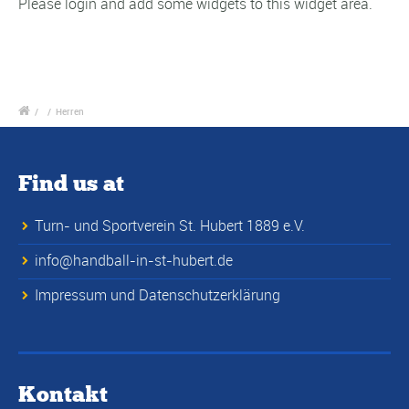
Please login and add some widgets to this widget area.
/
/
Herren
Find us at
Turn- und Sportverein St. Hubert 1889 e.V.
info@handball-in-st-hubert.de
Impressum und Datenschutzerklärung
Kontakt