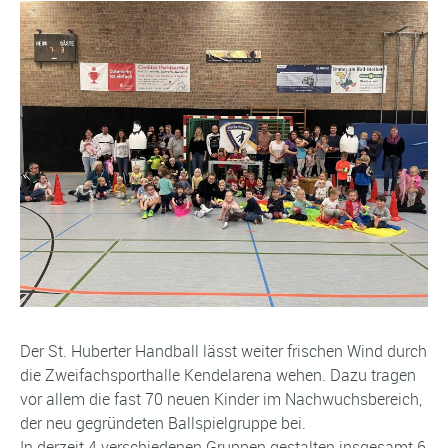
Der St. Huberter Handball lässt weiter frischen Wind durch
die Zweifachsporthalle Kendelarena wehen. Dazu tragen
vor allem die fast 70 neuen Kinder im Nachwuchsbereich,
der neu gegründeten Ballspielgruppe bei.
In derzeit 4 verschiedenen Gruppen gestalten insgesamt 6