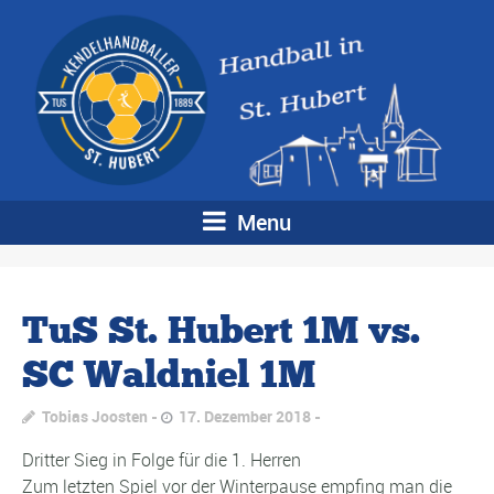
Menu
TuS St. Hubert 1M vs.
SC Waldniel 1M
Tobias Joosten
17. Dezember 2018
Dritter Sieg in Folge für die 1. Herren
Zum letzten Spiel vor der Winterpause empfing man die