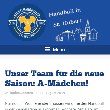
Menu
Unser Team für die neue
Saison: A-Mädchen!
Tobias Joosten
11. August 2019
Nur noch 4 Wochenenden müssen wir ohne den Handball
in der Kendelarena auskommen. Höchste Zeit also um