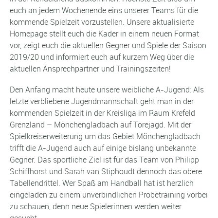
euch an jedem Wochenende eins unserer Teams für die
kommende Spielzeit vorzustellen. Unsere aktualisierte
Homepage stellt euch die Kader in einem neuen Format
vor, zeigt euch die aktuellen Gegner und Spiele der Saison
2019/20 und informiert euch auf kurzem Weg über die
aktuellen Ansprechpartner und Trainingszeiten!
Den Anfang macht heute unsere weibliche A-Jugend: Als
letzte verbliebene Jugendmannschaft geht man in der
kommenden Spielzeit in der Kreisliga im Raum Krefeld
Grenzland – Mönchengladbach auf Torejagd. Mit der
Spielkreiserweiterung um das Gebiet Mönchengladbach
trifft die A-Jugend auch auf einige bislang unbekannte
Gegner. Das sportliche Ziel ist für das Team von Philipp
Schiffhorst und Sarah van Stiphoudt dennoch das obere
Tabellendrittel. Wer Spaß am Handball hat ist herzlich
eingeladen zu einem unverbindlichen Probetraining vorbei
zu schauen, denn neue Spielerinnen werden weiter
gesucht.