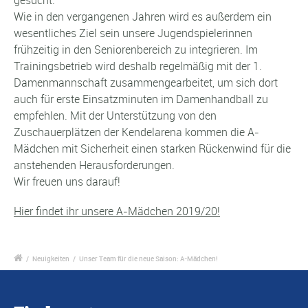
Wie in den vergangenen Jahren wird es außerdem ein
wesentliches Ziel sein unsere Jugendspielerinnen
frühzeitig in den Seniorenbereich zu integrieren. Im
Trainingsbetrieb wird deshalb regelmäßig mit der 1.
Damenmannschaft zusammengearbeitet, um sich dort
auch für erste Einsatzminuten im Damenhandball zu
empfehlen. Mit der Unterstützung von den
Zuschauerplätzen der Kendelarena kommen die A-
Mädchen mit Sicherheit einen starken Rückenwind für die
anstehenden Herausforderungen.
Wir freuen uns darauf!
Hier findet ihr unsere A-Mädchen 2019/20!
/
Neuigkeiten
/
Unser Team für die neue Saison: A-Mädchen!