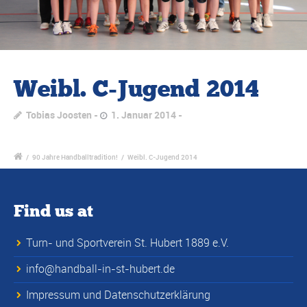
Weibl. C-Jugend 2014
Tobias Joosten
1. Januar 2014
/
90 Jahre Handballtradition!
/
Weibl. C-Jugend 2014
Find us at
Turn- und Sportverein St. Hubert 1889 e.V.
info@handball-in-st-hubert.de
Impressum und Datenschutzerklärung