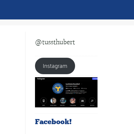
@tussthubert
Instagram
Facebook!