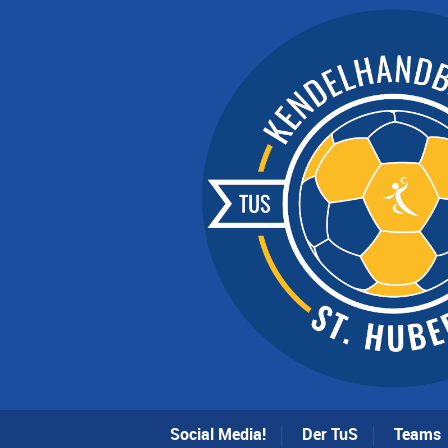
Social Media!
Der TuS
Teams