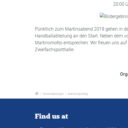
20:00 U
Pünktlich zum Martinsabend 2019 gehen in der
Handballabteilung an den Start. Neben dem v
Martinsmotto entsprechen. Wir freuen uns auf 
Zweifachsporthalle.
Org
/
Veranstaltungen
/
Martinsspieltag
Find us at